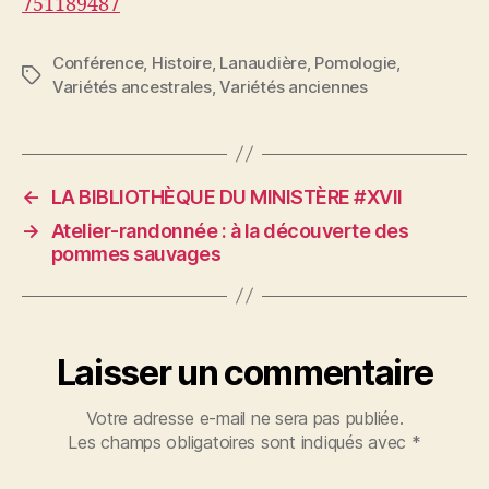
751189487
Conférence
,
Histoire
,
Lanaudière
,
Pomologie
,
Étiquettes
Variétés ancestrales
,
Variétés anciennes
←
LA BIBLIOTHÈQUE DU MINISTÈRE #XVII
→
Atelier-randonnée : à la découverte des
pommes sauvages
Laisser un commentaire
Votre adresse e-mail ne sera pas publiée.
Les champs obligatoires sont indiqués avec
*