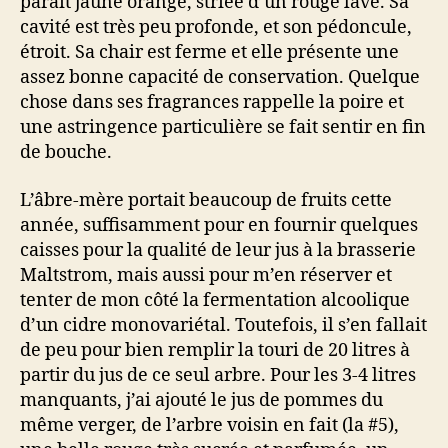
paraît jaune orangé, striée d’un rouge lavé. Sa
cavité est très peu profonde, et son pédoncule,
étroit. Sa chair est ferme et elle présente une
assez bonne capacité de conservation. Quelque
chose dans ses fragrances rappelle la poire et
une astringence particulière se fait sentir en fin
de bouche.
L’âbre-mère portait beaucoup de fruits cette
année, suffisamment pour en fournir quelques
caisses pour la qualité de leur jus à la brasserie
Maltstrom, mais aussi pour m’en réserver et
tenter de mon côté la fermentation alcoolique
d’un cidre monovariétal. Toutefois, il s’en fallait
de peu pour bien remplir la touri de 20 litres à
partir du jus de ce seul arbre. Pour les 3-4 litres
manquants, j’ai ajouté le jus de pommes du
même verger, de l’arbre voisin en fait (la #5),