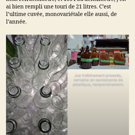
ai bien rempli une touri de 21 litres. C’est
l’ultime cuvée, monovariétale elle aussi, de
l’année.
Jus fraîchement pressés,
certains en contenants de
plastique, temporairement.