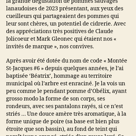
la grande dégustation de pommes sauvages
lanaudoises de 2023 présentant, aux yeux des
cueilleurs qui partageaient des pommes qui
leur sont chères, un potentiel de cidrerie. Avec
des appréciations très positives de Claude
Jolicoeur et Mark Gleonec qui étaient nos «
invités de marque », nos convives.
Après avoir été dotée du nom de code « Montée
St-Jacques #6 » depuis quelques années, je l’ai
baptisée ‘Béatrix’, hommage au territoire
municipal où l’arbre est enraciné. Je la vois un
peu comme le pendant pomme d’Obélix, ayant
grosso modo la forme de son corps, ses
rondeurs, avec ses pantalons rayés, si ce n’est
striés … Une douce amère très aromatique, à la
forme unique de poire (sa base est bien plus
étroite que son bassin), au fond de teint qui