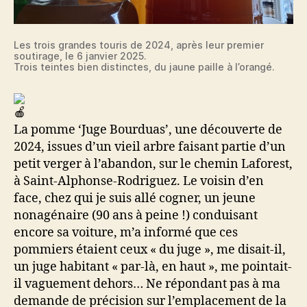
Les trois grandes touris de 2024, après leur premier
soutirage, le 6 janvier 2025.
Trois teintes bien distinctes, du jaune paille à l’orangé.
La pomme ‘Juge Bourduas’, une découverte de
2024, issues d’un vieil arbre faisant partie d’un
petit verger à l’abandon, sur le chemin Laforest,
à Saint-Alphonse-Rodriguez. Le voisin d’en
face, chez qui je suis allé cogner, un jeune
nonagénaire (90 ans à peine !) conduisant
encore sa voiture, m’a informé que ces
pommiers étaient ceux « du juge », me disait-il,
un juge habitant « par-là, en haut », me pointait-
il vaguement dehors… Ne répondant pas à ma
demande de précision sur l’emplacement de la