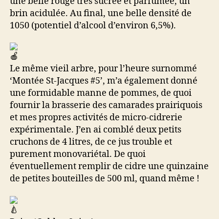
une belle rouge très sucrée et parfumée, un
brin acidulée. Au final, une belle densité de
1050 (potentiel d’alcool d’environ 6,5%).
Le même vieil arbre, pour l’heure surnommé
‘Montée St-Jacques #5’, m’a également donné
une formidable manne de pommes, de quoi
fournir la brasserie des camarades prairiquois
et mes propres activités de micro-cidrerie
expérimentale. J’en ai comblé deux petits
cruchons de 4 litres, de ce jus trouble et
purement monovariétal. De quoi
éventuellement remplir de cidre une quinzaine
de petites bouteilles de 500 ml, quand même !