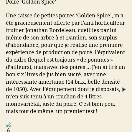
Poire ‘Golden Spice’
Une caisse de petites poires ‘Golden Spice’, m’a
été gracieusement offerte par l’ami horticulteur
fruitier Jonathan Bordeleau, cueillies par lui-
même de son arbre à St-Damien, son surplus
d’abondance, pour que je réalise une première
expérience de production de poiré, l’équivalent
du cidre (lequel est toujours « de pommes »
d’ailleurs), mais avec des poires … J’en ai tiré un
bon six litres de jus bien sucré, avec une
intéressante amertume (14 brix, belle densité
de 1050). Avec l’équipement dont je disposais, je
m’en suis tenu à un cruchon de 4 litres
monovariétal, juste du poiré. C’est bien peu,
mais tout de même, un premier test !