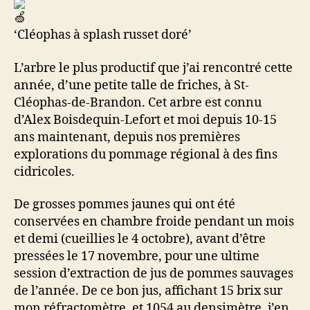
‘Cléophas à splash russet doré’
L’arbre le plus productif que j’ai rencontré cette
année, d’une petite talle de friches, à St-
Cléophas-de-Brandon. Cet arbre est connu
d’Alex Boisdequin-Lefort et moi depuis 10-15
ans maintenant, depuis nos premières
explorations du pommage régional à des fins
cidricoles.
De grosses pommes jaunes qui ont été
conservées en chambre froide pendant un mois
et demi (cueillies le 4 octobre), avant d’être
pressées le 17 novembre, pour une ultime
session d’extraction de jus de pommes sauvages
de l’année. De ce bon jus, affichant 15 brix sur
mon réfractomètre, et 1054 au densimètre, j’en