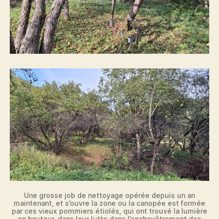
Une grosse job de nettoyage opérée depuis un an
maintenant, et s’ouvre la zone ou la canopée est formée
par ces vieux pommiers étiolés, qui ont trouvé la lumière
en hauteur, dans leur lutte dans l’enchevêtrement des