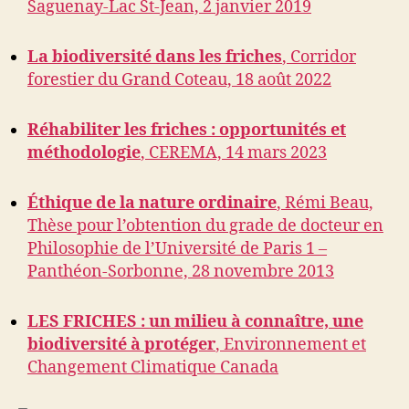
Saguenay-Lac St-Jean, 2 janvier 2019
La biodiversité dans les friches
, Corridor
forestier du Grand Coteau, 18 août 2022
Réhabiliter les friches : opportunités et
méthodologie
, CEREMA, 14 mars 2023
Éthique de la nature ordinaire
, Rémi Beau,
Thèse pour l’obtention du grade de docteur en
Philosophie de l’Université de Paris 1 –
Panthéon-Sorbonne, 28 novembre 2013
LES FRICHES : un milieu à connaître, une
biodiversité à protéger
, Environnement et
Changement Climatique Canada