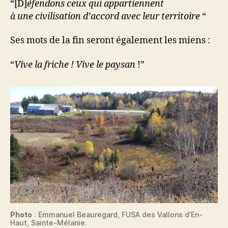
“[D]
éfendons ceux qui appartiennent
à une civilisation d’accord avec leur territoire
“
Ses mots de la fin seront également les miens :
“
Vive la friche ! Vive le paysan
!”
Photo
: Emmanuel Beauregard, FUSA des Vallons d’En-
Haut, Sainte-Mélanie.