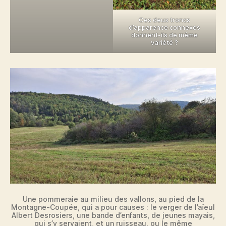
Ces deux troncs
d’apparence connexes
donnent-ils de même
variété ?
Une pommeraie au milieu des vallons, au pied de la
Montagne-Coupée, qui a pour causes : le verger de l’aïeul
Albert Desrosiers, une bande d’enfants, de jeunes mayais,
qui s’y servaient, et un ruisseau, ou le même