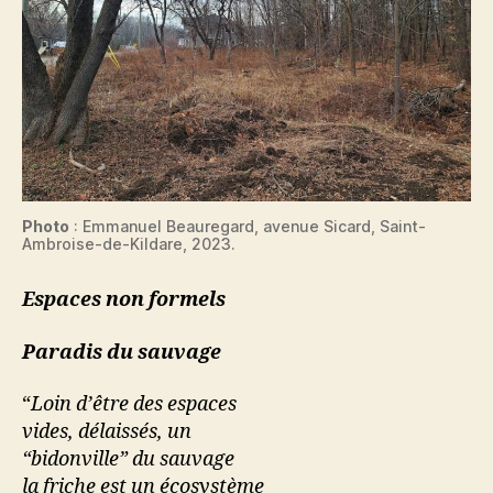
Photo
: Emmanuel Beauregard, avenue Sicard, Saint-
Ambroise-de-Kildare, 2023.
Espaces non formels
Paradis du sauvage
“
Loin d’être des espaces
vides, délaissés, un
“bidonville” du sauvage
la friche est un écosystème