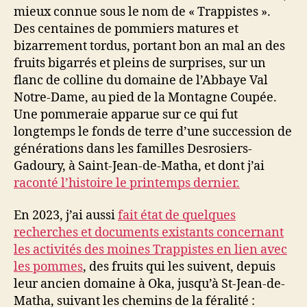
mieux connue sous le nom de « Trappistes ».
Des centaines de pommiers matures et
bizarrement tordus, portant bon an mal an des
fruits bigarrés et pleins de surprises, sur un
flanc de colline du domaine de l’Abbaye Val
Notre-Dame, au pied de la Montagne Coupée.
Une pommeraie apparue sur ce qui fut
longtemps le fonds de terre d’une succession de
générations dans les familles Desrosiers-
Gadoury, à Saint-Jean-de-Matha, et dont j’ai
raconté l’histoire le printemps dernier.
En 2023, j’ai aussi
fait état de quelques
recherches et documents existants concernant
les activités des moines Trappistes en lien avec
les pommes
, des fruits qui les suivent, depuis
leur ancien domaine à Oka, jusqu’à St-Jean-de-
Matha, suivant les chemins de la féralité :