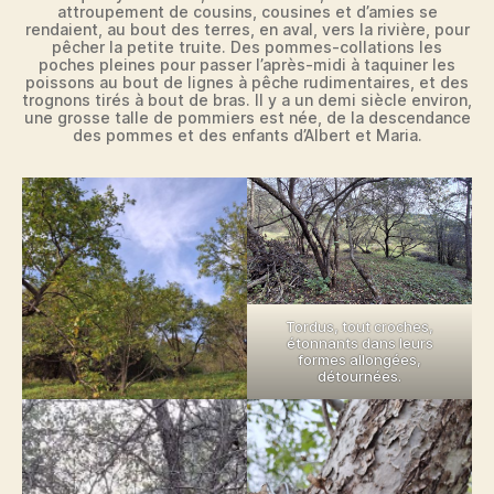
attroupement de cousins, cousines et d’amies se
rendaient, au bout des terres, en aval, vers la rivière, pour
pêcher la petite truite. Des pommes-collations les
poches pleines pour passer l’après-midi à taquiner les
poissons au bout de lignes à pêche rudimentaires, et des
trognons tirés à bout de bras. Il y a un demi siècle environ,
une grosse talle de pommiers est née, de la descendance
des pommes et des enfants d’Albert et Maria.
Tordus, tout croches,
étonnants dans leurs
formes allongées,
détournées.